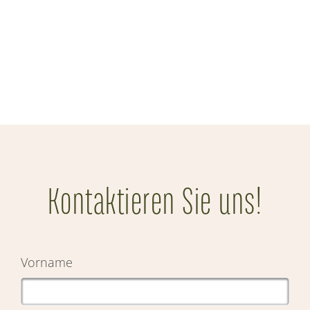
Kontaktieren Sie uns!
Vorname