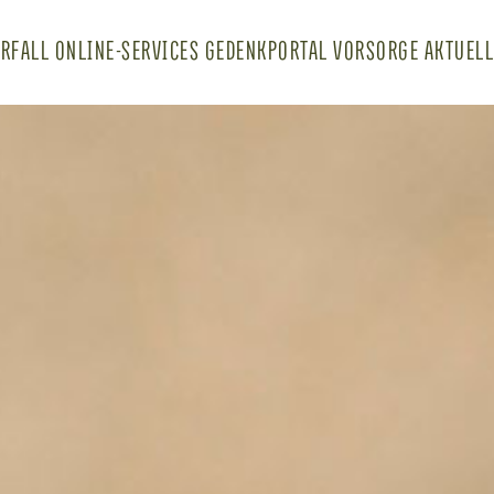
ringen
ERFALL
ONLINE-SERVICES
GEDENKPORTAL
VORSORGE
AKTUEL