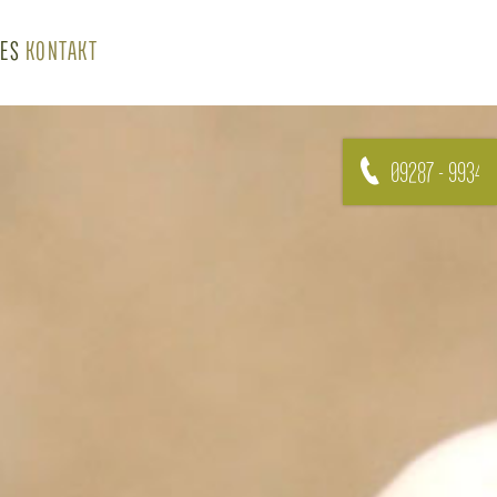
LES
KONTAKT
09