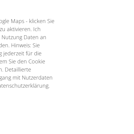
gle Maps - klicken Sie
u aktivieren. Ich
r Nutzung Daten an
en. Hinweis: Sie
 jederzeit für die
dem Sie den Cookie
 Detaillierte
gang mit Nutzerdaten
atenschutzerklärung.