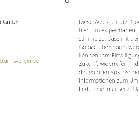
lb GmbH
Diese Website nutzt Goo
hier, um es permanent z
stimme zu, dass mit de
Google übertragen werd
können Ihre Einwilligung
ttungsverein.de
Zukunft widerrufen, in
dlh_googlemaps löschen.
Informationen zum Um
finden Sie in unserer D