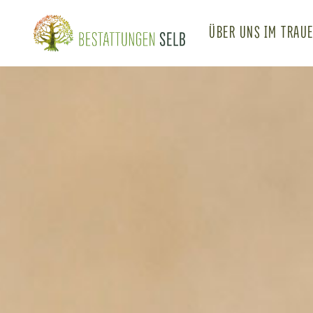
Navigation übersp
ÜBER UNS
IM TRAU